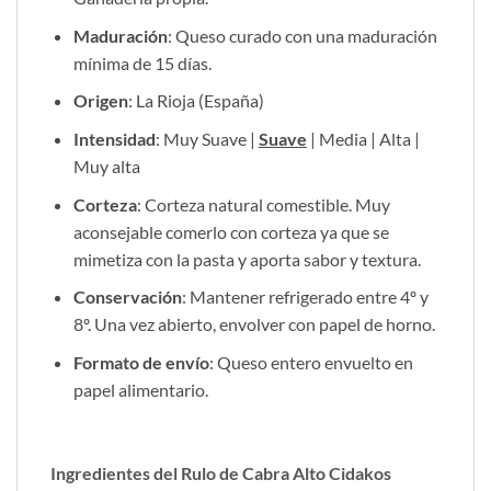
Maduración
: Queso curado con una maduración
mínima de 15 días.
Origen
: La Rioja (España)
Intensidad
: Muy Suave |
Suave
| Media | Alta |
Muy alta
Corteza
: Corteza natural comestible. Muy
aconsejable comerlo con corteza ya que se
mimetiza con la pasta y aporta sabor y textura.
Conservación
: Mantener refrigerado entre 4º y
8º. Una vez abierto, envolver con papel de horno.
Formato de envío
: Queso entero envuelto en
papel alimentario.
Ingredientes del Rulo de Cabra Alto Cidakos