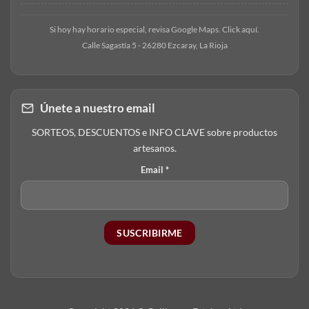
Si hoy hay horario especial, revisa Google Maps. Click aquí.
Calle Sagastía 5 - 26280 Ezcaray, La Rioja
Únete a nuestro email
SORTEOS, DESCUENTOS e INFO CLAVE sobre productos
artesanos.
Email
*