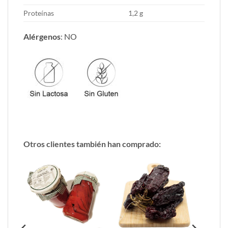
Proteínas
1,2 g
Alérgenos
: NO
Otros clientes también han comprado: