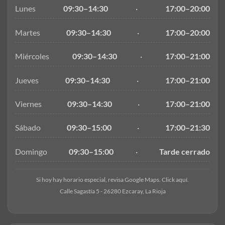
Lunes
09:30–14:30
·
17:00–20:00
Martes
09:30–14:30
·
17:00–20:00
Miércoles
09:30–14:30
·
17:00–21:00
Jueves
09:30–14:30
·
17:00–21:00
Viernes
09:30–14:30
·
17:00–21:00
Sábado
09:30–15:00
·
17:00–21:30
Domingo
09:30–15:00
·
Tarde cerrado
Si hoy hay horario especial, revisa Google Maps. Click aquí.
Calle Sagastía 5 - 26280 Ezcaray, La Rioja