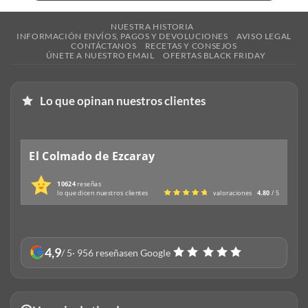
NUESTRA HISTORIA
INFORMACIÓN ENVÍOS, PAGOS Y DEVOLUCIONES
AVISO LEGAL
CONTÁCTANOS
RECETAS Y CONSEJOS
ÚNETE A NUESTRO EMAIL
OFERTAS BLACK FRIDAY
Lo que opinan nuestros clientes
El Colmado de Ezcaray
10624
reseñas
lo que dicen nuestros clientes
valoraciones
4.80
/ 5
4,9
/ 5
· 956 reseñas
en Google