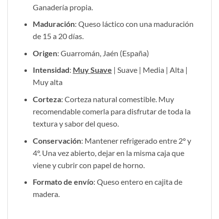
Ganadería propia.
Maduración
: Queso láctico con una maduración
de 15 a 20 días.
Origen
: Guarromán, Jaén (España)
Intensidad
:
Muy Suave
| Suave | Media | Alta |
Muy alta
Corteza
: Corteza natural comestible. Muy
recomendable comerla para disfrutar de toda la
textura y sabor del queso.
Conservación
: Mantener refrigerado entre 2º y
4º. Una vez abierto, dejar en la misma caja que
viene y cubrir con papel de horno.
Formato de envío
: Queso entero en cajita de
madera.