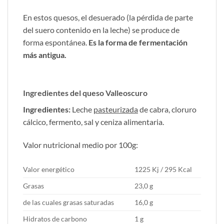
En estos quesos, el desuerado (la pérdida de parte
del suero contenido en la leche) se produce de
forma espontánea.
Es la forma de fermentación
más antigua.
Ingredientes del queso Valleoscuro
Ingredientes:
Leche
pasteurizada
de cabra, cloruro
cálcico, fermento, sal y ceniza alimentaria.
Valor nutricional medio por 100g:
Valor energético
1225 Kj / 295 Kcal
Grasas
23,0 g
de las cuales grasas saturadas
16,0 g
Hidratos de carbono
1 g