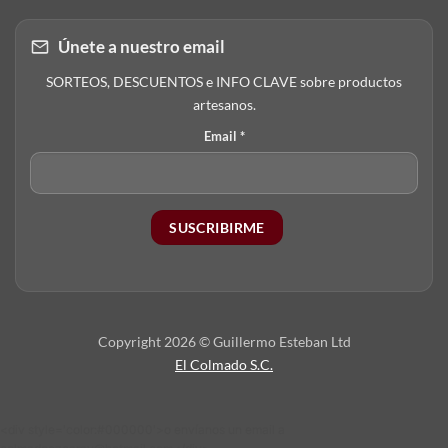
Únete a nuestro email
SORTEOS, DESCUENTOS e INFO CLAVE sobre productos
artesanos.
Email
*
Copyright 2026 © Guillermo Esteban Ltd
El Colmado S.C.
<div style='color:#000000'>o envíanos un email a