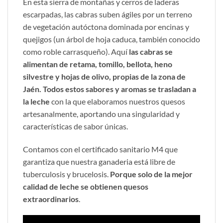
En esta sierra de montañas y cerros de laderas
escarpadas, las cabras suben ágiles por un terreno
de vegetación autóctona dominada por encinas y
quejigos (un árbol de hoja caduca, también conocido
como roble carrasqueño). Aquí
las cabras se
alimentan de retama, tomillo, bellota, heno
silvestre y hojas de olivo, propias de la zona de
Jaén. Todos estos sabores y aromas se trasladan a
la leche
con la que elaboramos nuestros quesos
artesanalmente, aportando una singularidad y
características de sabor únicas.
Contamos con el certificado sanitario M4 que
garantiza que nuestra ganaderia está libre de
tuberculosis y brucelosis.
Porque solo de la mejor
calidad de leche se obtienen quesos
extraordinarios
.