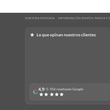
NUESTRA HISTORIA
INFORMACIÓN ENVÍOS, PAGOS Y
Lo que opinan nuestros clientes
4,9
/ 5
· 956 reseñas
en Google